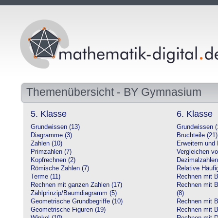
Themenübersicht - BY Gymnasium
5. Klasse
6. Klasse
Grundwissen (13)
Grundwissen (
Diagramme (3)
Bruchteile (21)
Zahlen (10)
Erweitern und 
Primzahlen (7)
Vergleichen vo
Kopfrechnen (2)
Dezimalzahlen
Römische Zahlen (7)
Relative Häufig
Terme (11)
Rechnen mit Br
Rechnen mit ganzen Zahlen (17)
Rechnen mit Br
Zählprinzip/Baumdiagramm (5)
(8)
Geometrische Grundbegriffe (10)
Rechnen mit B
Geometrische Figuren (19)
Rechnen mit B