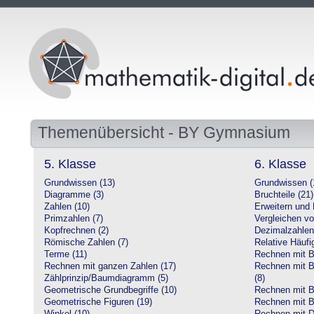
Themenübersicht - BY Gymnasium
5. Klasse
6. Klasse
Grundwissen (13)
Grundwissen (
Diagramme (3)
Bruchteile (21)
Zahlen (10)
Erweitern und 
Primzahlen (7)
Vergleichen vo
Kopfrechnen (2)
Dezimalzahlen
Römische Zahlen (7)
Relative Häufig
Terme (11)
Rechnen mit Br
Rechnen mit ganzen Zahlen (17)
Rechnen mit Br
Zählprinzip/Baumdiagramm (5)
(8)
Geometrische Grundbegriffe (10)
Rechnen mit B
Geometrische Figuren (19)
Rechnen mit B