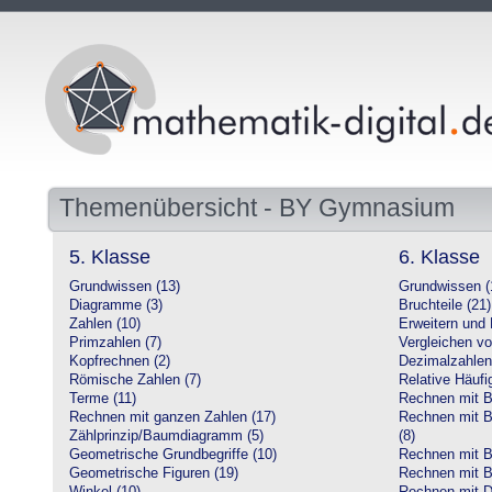
Themenübersicht - BY Gymnasium
5. Klasse
6. Klasse
Grundwissen (13)
Grundwissen (
Diagramme (3)
Bruchteile (21)
Zahlen (10)
Erweitern und 
Primzahlen (7)
Vergleichen vo
Kopfrechnen (2)
Dezimalzahlen
Römische Zahlen (7)
Relative Häufig
Terme (11)
Rechnen mit Br
Rechnen mit ganzen Zahlen (17)
Rechnen mit Br
Zählprinzip/Baumdiagramm (5)
(8)
Geometrische Grundbegriffe (10)
Rechnen mit B
Geometrische Figuren (19)
Rechnen mit B