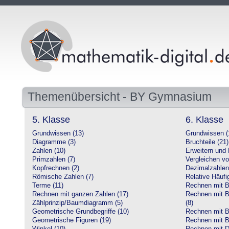
Themenübersicht - BY Gymnasium
5. Klasse
6. Klasse
Grundwissen (13)
Grundwissen (
Diagramme (3)
Bruchteile (21)
Zahlen (10)
Erweitern und 
Primzahlen (7)
Vergleichen vo
Kopfrechnen (2)
Dezimalzahlen
Römische Zahlen (7)
Relative Häufig
Terme (11)
Rechnen mit Br
Rechnen mit ganzen Zahlen (17)
Rechnen mit Br
Zählprinzip/Baumdiagramm (5)
(8)
Geometrische Grundbegriffe (10)
Rechnen mit B
Geometrische Figuren (19)
Rechnen mit B