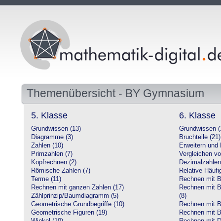
Themenübersicht - BY Gymnasium
5. Klasse
6. Klasse
Grundwissen (13)
Grundwissen (
Diagramme (3)
Bruchteile (21)
Zahlen (10)
Erweitern und 
Primzahlen (7)
Vergleichen vo
Kopfrechnen (2)
Dezimalzahlen
Römische Zahlen (7)
Relative Häufig
Terme (11)
Rechnen mit Br
Rechnen mit ganzen Zahlen (17)
Rechnen mit Br
Zählprinzip/Baumdiagramm (5)
(8)
Geometrische Grundbegriffe (10)
Rechnen mit B
Geometrische Figuren (19)
Rechnen mit B