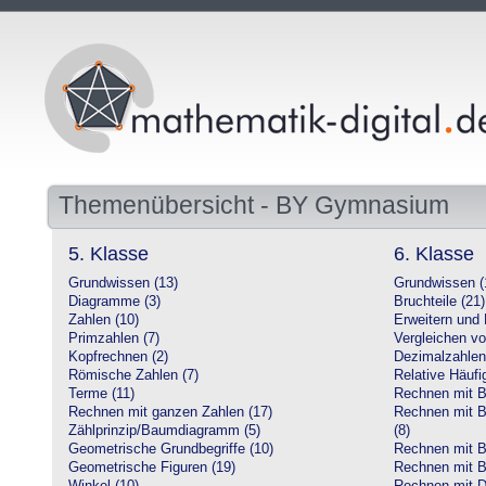
Themenübersicht - BY Gymnasium
5. Klasse
6. Klasse
Grundwissen (13)
Grundwissen (
Diagramme (3)
Bruchteile (21)
Zahlen (10)
Erweitern und 
Primzahlen (7)
Vergleichen vo
Kopfrechnen (2)
Dezimalzahlen
Römische Zahlen (7)
Relative Häufig
Terme (11)
Rechnen mit Br
Rechnen mit ganzen Zahlen (17)
Rechnen mit Br
Zählprinzip/Baumdiagramm (5)
(8)
Geometrische Grundbegriffe (10)
Rechnen mit B
Geometrische Figuren (19)
Rechnen mit B