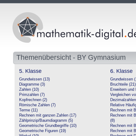
Themenübersicht - BY Gymnasium
5. Klasse
6. Klasse
Grundwissen (13)
Grundwissen (
Diagramme (3)
Bruchteile (21)
Zahlen (10)
Erweitern und 
Primzahlen (7)
Vergleichen vo
Kopfrechnen (2)
Dezimalzahlen
Römische Zahlen (7)
Relative Häufig
Terme (11)
Rechnen mit Br
Rechnen mit ganzen Zahlen (17)
Rechnen mit Br
Zählprinzip/Baumdiagramm (5)
(8)
Geometrische Grundbegriffe (10)
Rechnen mit B
Geometrische Figuren (19)
Rechnen mit B