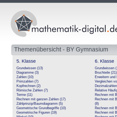
Themenübersicht - BY Gymnasium
5. Klasse
6. Klasse
Grundwissen (13)
Grundwissen (
Diagramme (3)
Bruchteile (21)
Zahlen (10)
Erweitern und 
Primzahlen (7)
Vergleichen vo
Kopfrechnen (2)
Dezimalzahlen
Römische Zahlen (7)
Relative Häufig
Terme (11)
Rechnen mit Br
Rechnen mit ganzen Zahlen (17)
Rechnen mit Br
Zählprinzip/Baumdiagramm (5)
(8)
Geometrische Grundbegriffe (10)
Rechnen mit B
Geometrische Figuren (19)
Rechnen mit B