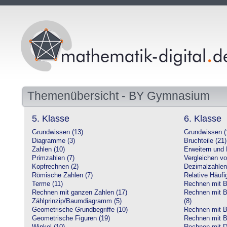
Themenübersicht - BY Gymnasium
5. Klasse
6. Klasse
Grundwissen (13)
Grundwissen (
Diagramme (3)
Bruchteile (21)
Zahlen (10)
Erweitern und 
Primzahlen (7)
Vergleichen vo
Kopfrechnen (2)
Dezimalzahlen
Römische Zahlen (7)
Relative Häufig
Terme (11)
Rechnen mit Br
Rechnen mit ganzen Zahlen (17)
Rechnen mit Br
Zählprinzip/Baumdiagramm (5)
(8)
Geometrische Grundbegriffe (10)
Rechnen mit B
Geometrische Figuren (19)
Rechnen mit B