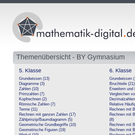
Themenübersicht - BY Gymnasium
5. Klasse
6. Klasse
Grundwissen (13)
Grundwissen (
Diagramme (3)
Bruchteile (21)
Zahlen (10)
Erweitern und 
Primzahlen (7)
Vergleichen vo
Kopfrechnen (2)
Dezimalzahlen
Römische Zahlen (7)
Relative Häufig
Terme (11)
Rechnen mit Br
Rechnen mit ganzen Zahlen (17)
Rechnen mit Br
Zählprinzip/Baumdiagramm (5)
(8)
Geometrische Grundbegriffe (10)
Rechnen mit B
Geometrische Figuren (19)
Rechnen mit B