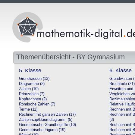
Themenübersicht - BY Gymnasium
5. Klasse
6. Klasse
Grundwissen (13)
Grundwissen (
Diagramme (3)
Bruchteile (21)
Zahlen (10)
Erweitern und 
Primzahlen (7)
Vergleichen vo
Kopfrechnen (2)
Dezimalzahlen
Römische Zahlen (7)
Relative Häufig
Terme (11)
Rechnen mit Br
Rechnen mit ganzen Zahlen (17)
Rechnen mit Br
Zählprinzip/Baumdiagramm (5)
(8)
Geometrische Grundbegriffe (10)
Rechnen mit B
Geometrische Figuren (19)
Rechnen mit B