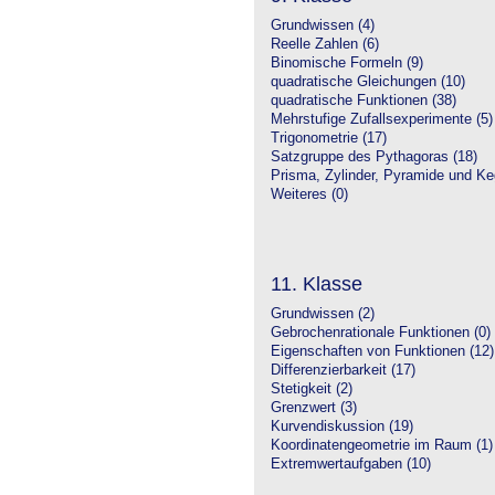
Grundwissen (4)
Reelle Zahlen (6)
Binomische Formeln (9)
quadratische Gleichungen (10)
quadratische Funktionen (38)
Mehrstufige Zufallsexperimente (5)
Trigonometrie (17)
Satzgruppe des Pythagoras (18)
Prisma, Zylinder, Pyramide und Keg
Weiteres (0)
11. Klasse
Grundwissen (2)
Gebrochenrationale Funktionen (0)
Eigenschaften von Funktionen (12)
Differenzierbarkeit (17)
Stetigkeit (2)
Grenzwert (3)
Kurvendiskussion (19)
Koordinatengeometrie im Raum (1)
Extremwertaufgaben (10)