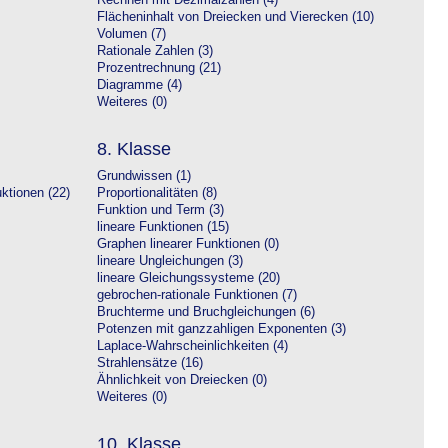
Rechnen mit Dezimalzahlen (4)
Flächeninhalt von Dreiecken und Vierecken (10)
Volumen (7)
Rationale Zahlen (3)
Prozentrechnung (21)
Diagramme (4)
Weiteres (0)
8. Klasse
Grundwissen (1)
ktionen (22)
Proportionalitäten (8)
Funktion und Term (3)
lineare Funktionen (15)
Graphen linearer Funktionen (0)
lineare Ungleichungen (3)
lineare Gleichungssysteme (20)
gebrochen-rationale Funktionen (7)
Bruchterme und Bruchgleichungen (6)
Potenzen mit ganzzahligen Exponenten (3)
Laplace-Wahrscheinlichkeiten (4)
Strahlensätze (16)
Ähnlichkeit von Dreiecken (0)
Weiteres (0)
10. Klasse