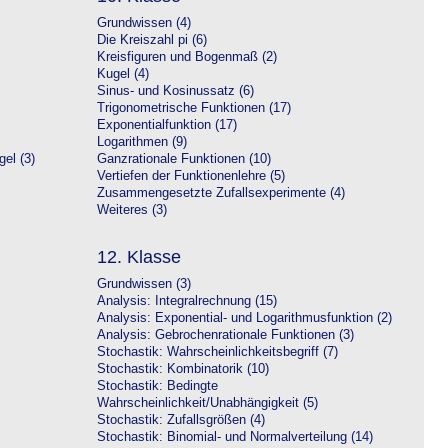
Grundwissen (4)
Die Kreiszahl pi (6)
Kreisfiguren und Bogenmaß (2)
Kugel (4)
Sinus- und Kosinussatz (6)
Trigonometrische Funktionen (17)
Exponentialfunktion (17)
Logarithmen (9)
el (3)
Ganzrationale Funktionen (10)
Vertiefen der Funktionenlehre (5)
Zusammengesetzte Zufallsexperimente (4)
Weiteres (3)
12. Klasse
Grundwissen (3)
Analysis: Integralrechnung (15)
Analysis: Exponential- und Logarithmusfunktion (2)
Analysis: Gebrochenrationale Funktionen (3)
Stochastik: Wahrscheinlichkeitsbegriff (7)
Stochastik: Kombinatorik (10)
Stochastik: Bedingte
Wahrscheinlichkeit/Unabhängigkeit (5)
Stochastik: Zufallsgrößen (4)
Stochastik: Binomial- und Normalverteilung (14)