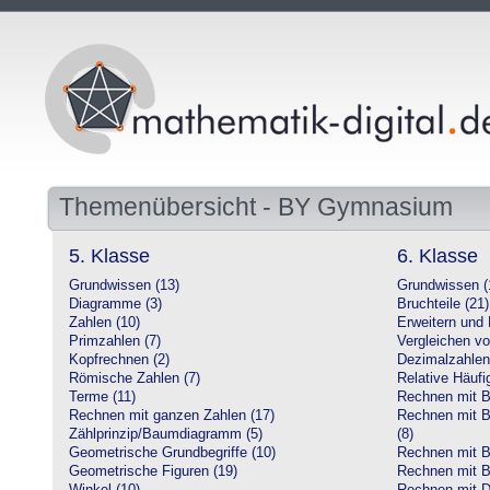
Themenübersicht - BY Gymnasium
5. Klasse
6. Klasse
Grundwissen (13)
Grundwissen (
Diagramme (3)
Bruchteile (21)
Zahlen (10)
Erweitern und 
Primzahlen (7)
Vergleichen vo
Kopfrechnen (2)
Dezimalzahlen
Römische Zahlen (7)
Relative Häufig
Terme (11)
Rechnen mit Br
Rechnen mit ganzen Zahlen (17)
Rechnen mit Br
Zählprinzip/Baumdiagramm (5)
(8)
Geometrische Grundbegriffe (10)
Rechnen mit B
Geometrische Figuren (19)
Rechnen mit B