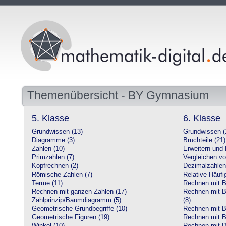
Themenübersicht - BY Gymnasium
5. Klasse
6. Klasse
Grundwissen (13)
Grundwissen (
Diagramme (3)
Bruchteile (21)
Zahlen (10)
Erweitern und 
Primzahlen (7)
Vergleichen vo
Kopfrechnen (2)
Dezimalzahlen
Römische Zahlen (7)
Relative Häufig
Terme (11)
Rechnen mit Br
Rechnen mit ganzen Zahlen (17)
Rechnen mit Br
Zählprinzip/Baumdiagramm (5)
(8)
Geometrische Grundbegriffe (10)
Rechnen mit B
Geometrische Figuren (19)
Rechnen mit B