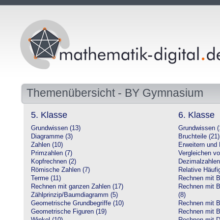
Themenübersicht - BY Gymnasium
5. Klasse
6. Klasse
Grundwissen (13)
Grundwissen (
Diagramme (3)
Bruchteile (21)
Zahlen (10)
Erweitern und 
Primzahlen (7)
Vergleichen vo
Kopfrechnen (2)
Dezimalzahlen
Römische Zahlen (7)
Relative Häufig
Terme (11)
Rechnen mit Br
Rechnen mit ganzen Zahlen (17)
Rechnen mit Br
Zählprinzip/Baumdiagramm (5)
(8)
Geometrische Grundbegriffe (10)
Rechnen mit B
Geometrische Figuren (19)
Rechnen mit B