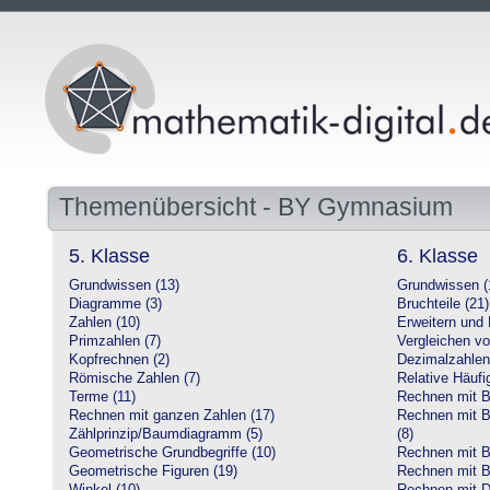
Themenübersicht - BY Gymnasium
5. Klasse
6. Klasse
Grundwissen (13)
Grundwissen (
Diagramme (3)
Bruchteile (21)
Zahlen (10)
Erweitern und 
Primzahlen (7)
Vergleichen vo
Kopfrechnen (2)
Dezimalzahlen
Römische Zahlen (7)
Relative Häufig
Terme (11)
Rechnen mit Br
Rechnen mit ganzen Zahlen (17)
Rechnen mit Br
Zählprinzip/Baumdiagramm (5)
(8)
Geometrische Grundbegriffe (10)
Rechnen mit B
Geometrische Figuren (19)
Rechnen mit B