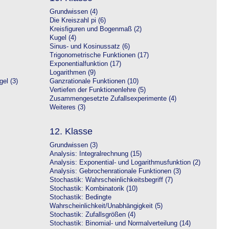
Grundwissen (4)
Die Kreiszahl pi (6)
Kreisfiguren und Bogenmaß (2)
Kugel (4)
Sinus- und Kosinussatz (6)
Trigonometrische Funktionen (17)
Exponentialfunktion (17)
Logarithmen (9)
el (3)
Ganzrationale Funktionen (10)
Vertiefen der Funktionenlehre (5)
Zusammengesetzte Zufallsexperimente (4)
Weiteres (3)
12. Klasse
Grundwissen (3)
Analysis: Integralrechnung (15)
Analysis: Exponential- und Logarithmusfunktion (2)
Analysis: Gebrochenrationale Funktionen (3)
Stochastik: Wahrscheinlichkeitsbegriff (7)
Stochastik: Kombinatorik (10)
Stochastik: Bedingte
Wahrscheinlichkeit/Unabhängigkeit (5)
Stochastik: Zufallsgrößen (4)
Stochastik: Binomial- und Normalverteilung (14)