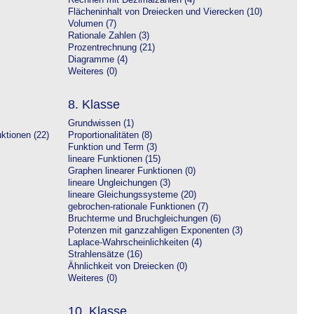
Rechnen mit Dezimalzahlen (4)
Flächeninhalt von Dreiecken und Vierecken (10)
Volumen (7)
Rationale Zahlen (3)
Prozentrechnung (21)
Diagramme (4)
Weiteres (0)
8. Klasse
Grundwissen (1)
ktionen (22)
Proportionalitäten (8)
Funktion und Term (3)
lineare Funktionen (15)
Graphen linearer Funktionen (0)
lineare Ungleichungen (3)
lineare Gleichungssysteme (20)
gebrochen-rationale Funktionen (7)
Bruchterme und Bruchgleichungen (6)
Potenzen mit ganzzahligen Exponenten (3)
Laplace-Wahrscheinlichkeiten (4)
Strahlensätze (16)
Ähnlichkeit von Dreiecken (0)
Weiteres (0)
10. Klasse