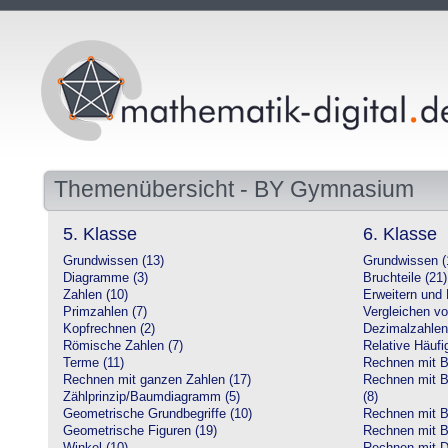
Themenübersicht - BY Gymnasium
5. Klasse
6. Klasse
Grundwissen (13)
Grundwissen (
Diagramme (3)
Bruchteile (21)
Zahlen (10)
Erweitern und 
Primzahlen (7)
Vergleichen vo
Kopfrechnen (2)
Dezimalzahlen
Römische Zahlen (7)
Relative Häufig
Terme (11)
Rechnen mit Br
Rechnen mit ganzen Zahlen (17)
Rechnen mit Br
Zählprinzip/Baumdiagramm (5)
(8)
Geometrische Grundbegriffe (10)
Rechnen mit B
Geometrische Figuren (19)
Rechnen mit B