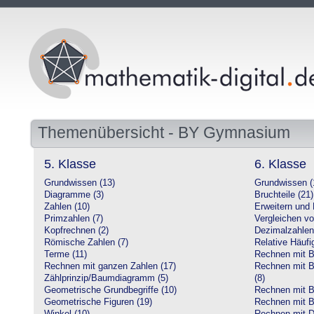
Themenübersicht - BY Gymnasium
5. Klasse
6. Klasse
Grundwissen (13)
Grundwissen (
Diagramme (3)
Bruchteile (21)
Zahlen (10)
Erweitern und 
Primzahlen (7)
Vergleichen vo
Kopfrechnen (2)
Dezimalzahlen
Römische Zahlen (7)
Relative Häufig
Terme (11)
Rechnen mit Br
Rechnen mit ganzen Zahlen (17)
Rechnen mit Br
Zählprinzip/Baumdiagramm (5)
(8)
Geometrische Grundbegriffe (10)
Rechnen mit B
Geometrische Figuren (19)
Rechnen mit B