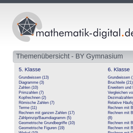
Themenübersicht - BY Gymnasium
5. Klasse
6. Klasse
Grundwissen (13)
Grundwissen (
Diagramme (3)
Bruchteile (21)
Zahlen (10)
Erweitern und 
Primzahlen (7)
Vergleichen vo
Kopfrechnen (2)
Dezimalzahlen
Römische Zahlen (7)
Relative Häufig
Terme (11)
Rechnen mit Br
Rechnen mit ganzen Zahlen (17)
Rechnen mit Br
Zählprinzip/Baumdiagramm (5)
(8)
Geometrische Grundbegriffe (10)
Rechnen mit B
Geometrische Figuren (19)
Rechnen mit B