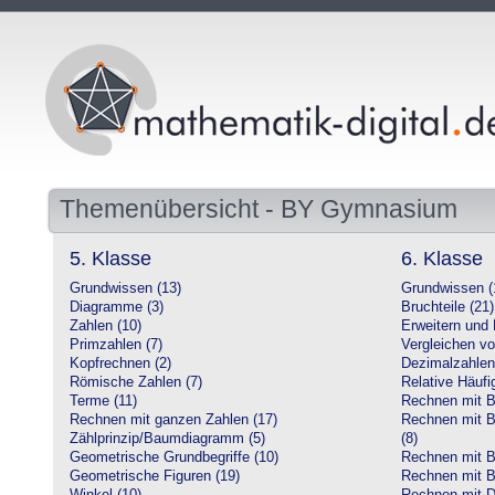
Themenübersicht - BY Gymnasium
5. Klasse
6. Klasse
Grundwissen (13)
Grundwissen (
Diagramme (3)
Bruchteile (21)
Zahlen (10)
Erweitern und 
Primzahlen (7)
Vergleichen vo
Kopfrechnen (2)
Dezimalzahlen
Römische Zahlen (7)
Relative Häufig
Terme (11)
Rechnen mit Br
Rechnen mit ganzen Zahlen (17)
Rechnen mit Br
Zählprinzip/Baumdiagramm (5)
(8)
Geometrische Grundbegriffe (10)
Rechnen mit B
Geometrische Figuren (19)
Rechnen mit B