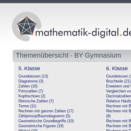
Themenübersicht - BY Gymnasium
5. Klasse
6. Klasse
Grundwissen (13)
Grundwissen (
Diagramme (3)
Bruchteile (21)
Zahlen (10)
Erweitern und 
Primzahlen (7)
Vergleichen vo
Kopfrechnen (2)
Dezimalzahlen
Römische Zahlen (7)
Relative Häufig
Terme (11)
Rechnen mit Br
Rechnen mit ganzen Zahlen (17)
Rechnen mit Br
Zählprinzip/Baumdiagramm (5)
(8)
Geometrische Grundbegriffe (10)
Rechnen mit B
Geometrische Figuren (19)
Rechnen mit B