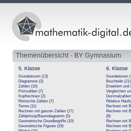
Themenübersicht - BY Gymnasium
5. Klasse
6. Klasse
Grundwissen (13)
Grundwissen (
Diagramme (3)
Bruchteile (21)
Zahlen (10)
Erweitern und 
Primzahlen (7)
Vergleichen vo
Kopfrechnen (2)
Dezimalzahlen
Römische Zahlen (7)
Relative Häufig
Terme (11)
Rechnen mit Br
Rechnen mit ganzen Zahlen (17)
Rechnen mit Br
Zählprinzip/Baumdiagramm (5)
(8)
Geometrische Grundbegriffe (10)
Rechnen mit B
Geometrische Figuren (19)
Rechnen mit B