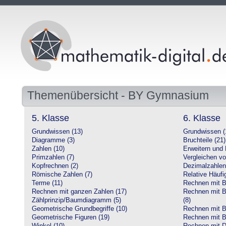
Themenübersicht - BY Gymnasium
5. Klasse
6. Klasse
Grundwissen (13)
Grundwissen (
Diagramme (3)
Bruchteile (21)
Zahlen (10)
Erweitern und 
Primzahlen (7)
Vergleichen vo
Kopfrechnen (2)
Dezimalzahlen
Römische Zahlen (7)
Relative Häufig
Terme (11)
Rechnen mit Br
Rechnen mit ganzen Zahlen (17)
Rechnen mit Br
Zählprinzip/Baumdiagramm (5)
(8)
Geometrische Grundbegriffe (10)
Rechnen mit B
Geometrische Figuren (19)
Rechnen mit B