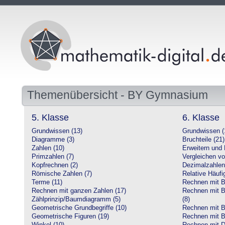
Themenübersicht - BY Gymnasium
5. Klasse
6. Klasse
Grundwissen (13)
Grundwissen (
Diagramme (3)
Bruchteile (21)
Zahlen (10)
Erweitern und 
Primzahlen (7)
Vergleichen vo
Kopfrechnen (2)
Dezimalzahlen
Römische Zahlen (7)
Relative Häufig
Terme (11)
Rechnen mit Br
Rechnen mit ganzen Zahlen (17)
Rechnen mit Br
Zählprinzip/Baumdiagramm (5)
(8)
Geometrische Grundbegriffe (10)
Rechnen mit B
Geometrische Figuren (19)
Rechnen mit B