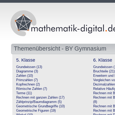
Themenübersicht - BY Gymnasium
5. Klasse
6. Klasse
Grundwissen (13)
Grundwissen (
Diagramme (3)
Bruchteile (21)
Zahlen (10)
Erweitern und 
Primzahlen (7)
Vergleichen vo
Kopfrechnen (2)
Dezimalzahlen
Römische Zahlen (7)
Relative Häufig
Terme (11)
Rechnen mit Br
Rechnen mit ganzen Zahlen (17)
Rechnen mit Br
Zählprinzip/Baumdiagramm (5)
(8)
Geometrische Grundbegriffe (10)
Rechnen mit B
Geometrische Figuren (19)
Rechnen mit B