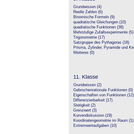
Grundwissen (4)
Reelle Zahlen (6)
Binomische Formeln (9)
quadratische Gleichungen (10)
quadratische Funktionen (38)
Mehrstufige Zufallsexperimente (5)
Trigonometrie (17)
Satzgruppe des Pythagoras (18)
Prisma, Zylinder, Pyramide und Keg
Weiteres (0)
11. Klasse
Grundwissen (2)
Gebrochenrationale Funktionen (0)
Eigenschaften von Funktionen (12)
Differenzierbarkeit (17)
Stetigkeit (2)
Grenzwert (3)
Kurvendiskussion (19)
Koordinatengeometrie im Raum (1)
Extremwertaufgaben (10)