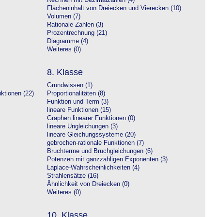
Rechnen mit Dezimalzahlen (4)
Flächeninhalt von Dreiecken und Vierecken (10)
Volumen (7)
Rationale Zahlen (3)
Prozentrechnung (21)
Diagramme (4)
Weiteres (0)
8. Klasse
Grundwissen (1)
ktionen (22)
Proportionalitäten (8)
Funktion und Term (3)
lineare Funktionen (15)
Graphen linearer Funktionen (0)
lineare Ungleichungen (3)
lineare Gleichungssysteme (20)
gebrochen-rationale Funktionen (7)
Bruchterme und Bruchgleichungen (6)
Potenzen mit ganzzahligen Exponenten (3)
Laplace-Wahrscheinlichkeiten (4)
Strahlensätze (16)
Ähnlichkeit von Dreiecken (0)
Weiteres (0)
10. Klasse