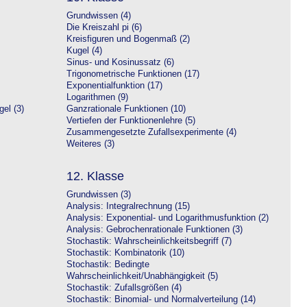
Grundwissen (4)
Die Kreiszahl pi (6)
Kreisfiguren und Bogenmaß (2)
Kugel (4)
Sinus- und Kosinussatz (6)
Trigonometrische Funktionen (17)
Exponentialfunktion (17)
Logarithmen (9)
el (3)
Ganzrationale Funktionen (10)
Vertiefen der Funktionenlehre (5)
Zusammengesetzte Zufallsexperimente (4)
Weiteres (3)
12. Klasse
Grundwissen (3)
Analysis: Integralrechnung (15)
Analysis: Exponential- und Logarithmusfunktion (2)
Analysis: Gebrochenrationale Funktionen (3)
Stochastik: Wahrscheinlichkeitsbegriff (7)
Stochastik: Kombinatorik (10)
Stochastik: Bedingte
Wahrscheinlichkeit/Unabhängigkeit (5)
Stochastik: Zufallsgrößen (4)
Stochastik: Binomial- und Normalverteilung (14)