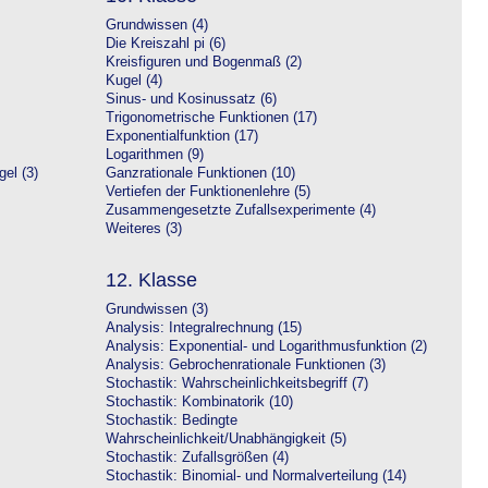
Grundwissen (4)
Die Kreiszahl pi (6)
Kreisfiguren und Bogenmaß (2)
Kugel (4)
Sinus- und Kosinussatz (6)
Trigonometrische Funktionen (17)
Exponentialfunktion (17)
Logarithmen (9)
el (3)
Ganzrationale Funktionen (10)
Vertiefen der Funktionenlehre (5)
Zusammengesetzte Zufallsexperimente (4)
Weiteres (3)
12. Klasse
Grundwissen (3)
Analysis: Integralrechnung (15)
Analysis: Exponential- und Logarithmusfunktion (2)
Analysis: Gebrochenrationale Funktionen (3)
Stochastik: Wahrscheinlichkeitsbegriff (7)
Stochastik: Kombinatorik (10)
Stochastik: Bedingte
Wahrscheinlichkeit/Unabhängigkeit (5)
Stochastik: Zufallsgrößen (4)
Stochastik: Binomial- und Normalverteilung (14)