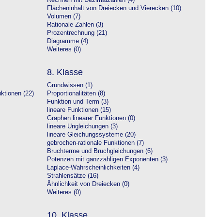
Rechnen mit Dezimalzahlen (4)
Flächeninhalt von Dreiecken und Vierecken (10)
Volumen (7)
Rationale Zahlen (3)
Prozentrechnung (21)
Diagramme (4)
Weiteres (0)
8. Klasse
Grundwissen (1)
ktionen (22)
Proportionalitäten (8)
Funktion und Term (3)
lineare Funktionen (15)
Graphen linearer Funktionen (0)
lineare Ungleichungen (3)
lineare Gleichungssysteme (20)
gebrochen-rationale Funktionen (7)
Bruchterme und Bruchgleichungen (6)
Potenzen mit ganzzahligen Exponenten (3)
Laplace-Wahrscheinlichkeiten (4)
Strahlensätze (16)
Ähnlichkeit von Dreiecken (0)
Weiteres (0)
10. Klasse