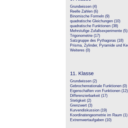
Grundwissen (4)
Reelle Zahlen (6)
Binomische Formeln (9)
quadratische Gleichungen (10)
quadratische Funktionen (38)
Mehrstufige Zufallsexperimente (5)
Trigonometrie (17)
Satzgruppe des Pythagoras (18)
Prisma, Zylinder, Pyramide und Keg
Weiteres (0)
11. Klasse
Grundwissen (2)
Gebrochenrationale Funktionen (0)
Eigenschaften von Funktionen (12)
Differenzierbarkeit (17)
Stetigkeit (2)
Grenzwert (3)
Kurvendiskussion (19)
Koordinatengeometrie im Raum (1)
Extremwertaufgaben (10)