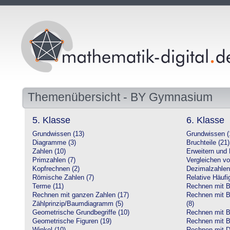
Themenübersicht - BY Gymnasium
5. Klasse
6. Klasse
Grundwissen (13)
Grundwissen (
Diagramme (3)
Bruchteile (21)
Zahlen (10)
Erweitern und 
Primzahlen (7)
Vergleichen vo
Kopfrechnen (2)
Dezimalzahlen
Römische Zahlen (7)
Relative Häufig
Terme (11)
Rechnen mit Br
Rechnen mit ganzen Zahlen (17)
Rechnen mit Br
Zählprinzip/Baumdiagramm (5)
(8)
Geometrische Grundbegriffe (10)
Rechnen mit B
Geometrische Figuren (19)
Rechnen mit B