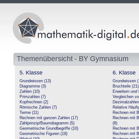
Themenübersicht - BY Gymnasium
5. Klasse
6. Klasse
Grundwissen (13)
Grundwissen (
Diagramme (3)
Bruchteile (21)
Zahlen (10)
Erweitern und 
Primzahlen (7)
Vergleichen vo
Kopfrechnen (2)
Dezimalzahlen
Römische Zahlen (7)
Relative Häufig
Terme (11)
Rechnen mit Br
Rechnen mit ganzen Zahlen (17)
Rechnen mit Br
Zählprinzip/Baumdiagramm (5)
(8)
Geometrische Grundbegriffe (10)
Rechnen mit B
Geometrische Figuren (19)
Rechnen mit B