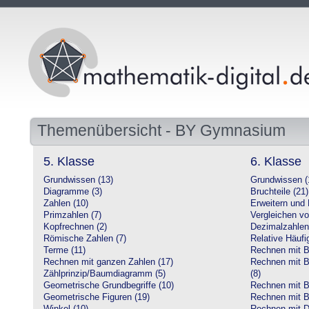
Themenübersicht - BY Gymnasium
5. Klasse
6. Klasse
Grundwissen (13)
Grundwissen (
Diagramme (3)
Bruchteile (21)
Zahlen (10)
Erweitern und 
Primzahlen (7)
Vergleichen vo
Kopfrechnen (2)
Dezimalzahlen
Römische Zahlen (7)
Relative Häufig
Terme (11)
Rechnen mit Br
Rechnen mit ganzen Zahlen (17)
Rechnen mit Br
Zählprinzip/Baumdiagramm (5)
(8)
Geometrische Grundbegriffe (10)
Rechnen mit B
Geometrische Figuren (19)
Rechnen mit B