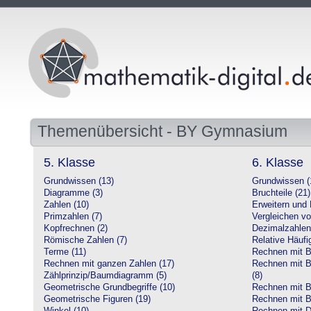
Themenübersicht - BY Gymnasium
5. Klasse
6. Klasse
Grundwissen (13)
Grundwissen (
Diagramme (3)
Bruchteile (21)
Zahlen (10)
Erweitern und 
Primzahlen (7)
Vergleichen vo
Kopfrechnen (2)
Dezimalzahlen
Römische Zahlen (7)
Relative Häufig
Terme (11)
Rechnen mit Br
Rechnen mit ganzen Zahlen (17)
Rechnen mit Br
Zählprinzip/Baumdiagramm (5)
(8)
Geometrische Grundbegriffe (10)
Rechnen mit B
Geometrische Figuren (19)
Rechnen mit B