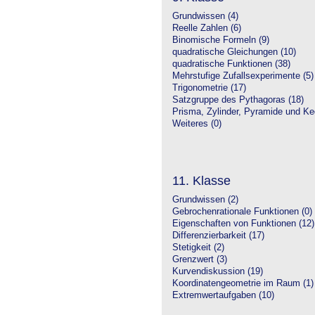
Grundwissen (4)
Reelle Zahlen (6)
Binomische Formeln (9)
quadratische Gleichungen (10)
quadratische Funktionen (38)
Mehrstufige Zufallsexperimente (5)
Trigonometrie (17)
Satzgruppe des Pythagoras (18)
Prisma, Zylinder, Pyramide und Keg
Weiteres (0)
11. Klasse
Grundwissen (2)
Gebrochenrationale Funktionen (0)
Eigenschaften von Funktionen (12)
Differenzierbarkeit (17)
Stetigkeit (2)
Grenzwert (3)
Kurvendiskussion (19)
Koordinatengeometrie im Raum (1)
Extremwertaufgaben (10)