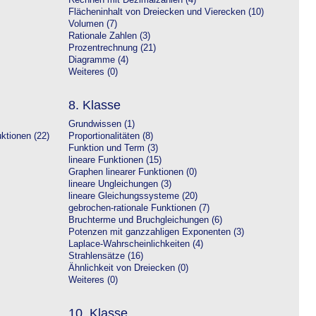
Rechnen mit Dezimalzahlen (4)
Flächeninhalt von Dreiecken und Vierecken (10)
Volumen (7)
Rationale Zahlen (3)
Prozentrechnung (21)
Diagramme (4)
Weiteres (0)
8. Klasse
Grundwissen (1)
ktionen (22)
Proportionalitäten (8)
Funktion und Term (3)
lineare Funktionen (15)
Graphen linearer Funktionen (0)
lineare Ungleichungen (3)
lineare Gleichungssysteme (20)
gebrochen-rationale Funktionen (7)
Bruchterme und Bruchgleichungen (6)
Potenzen mit ganzzahligen Exponenten (3)
Laplace-Wahrscheinlichkeiten (4)
Strahlensätze (16)
Ähnlichkeit von Dreiecken (0)
Weiteres (0)
10. Klasse