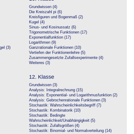
Grundwissen (4)
Die Kreiszahl pi (6)
Kreisfiguren und Bogenmaß (2)
Kugel (4)
Sinus- und Kosinussatz (6)
Trigonometrische Funktionen (17)
Exponentialfunktion (17)
Logarithmen (9)
el (3)
Ganzrationale Funktionen (10)
Vertiefen der Funktionenlehre (5)
Zusammengesetzte Zufallsexperimente (4)
Weiteres (3)
12. Klasse
Grundwissen (3)
Analysis: Integralrechnung (15)
Analysis: Exponential- und Logarithmusfunktion (2)
Analysis: Gebrochenrationale Funktionen (3)
Stochastik: Wahrscheinlichkeitsbegriff (7)
Stochastik: Kombinatorik (10)
Stochastik: Bedingte
Wahrscheinlichkeit/Unabhängigkeit (5)
Stochastik: Zufallsgrößen (4)
Stochastik: Binomial- und Normalverteilung (14)