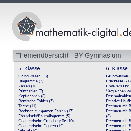
Themenübersicht - BY Gymnasium
5. Klasse
6. Klasse
Grundwissen (13)
Grundwissen (
Diagramme (3)
Bruchteile (21)
Zahlen (10)
Erweitern und 
Primzahlen (7)
Vergleichen vo
Kopfrechnen (2)
Dezimalzahlen
Römische Zahlen (7)
Relative Häufig
Terme (11)
Rechnen mit Br
Rechnen mit ganzen Zahlen (17)
Rechnen mit Br
Zählprinzip/Baumdiagramm (5)
(8)
Geometrische Grundbegriffe (10)
Rechnen mit B
Geometrische Figuren (19)
Rechnen mit B