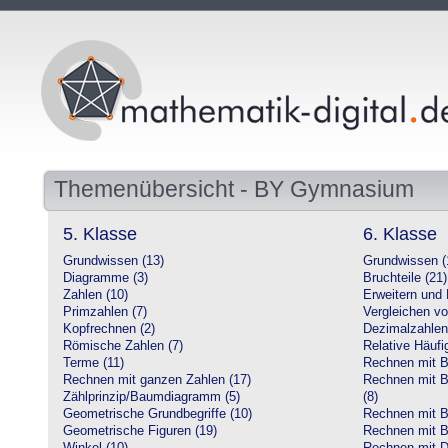
Themenübersicht - BY Gymnasium
5. Klasse
6. Klasse
Grundwissen (13)
Grundwissen (
Diagramme (3)
Bruchteile (21)
Zahlen (10)
Erweitern und 
Primzahlen (7)
Vergleichen vo
Kopfrechnen (2)
Dezimalzahlen
Römische Zahlen (7)
Relative Häufig
Terme (11)
Rechnen mit Br
Rechnen mit ganzen Zahlen (17)
Rechnen mit Br
Zählprinzip/Baumdiagramm (5)
(8)
Geometrische Grundbegriffe (10)
Rechnen mit B
Geometrische Figuren (19)
Rechnen mit B