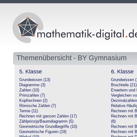
Themenübersicht - BY Gymnasium
5. Klasse
6. Klasse
Grundwissen (13)
Grundwissen (
Diagramme (3)
Bruchteile (21)
Zahlen (10)
Erweitern und 
Primzahlen (7)
Vergleichen vo
Kopfrechnen (2)
Dezimalzahlen
Römische Zahlen (7)
Relative Häufig
Terme (11)
Rechnen mit Br
Rechnen mit ganzen Zahlen (17)
Rechnen mit Br
Zählprinzip/Baumdiagramm (5)
(8)
Geometrische Grundbegriffe (10)
Rechnen mit B
Geometrische Figuren (19)
Rechnen mit B