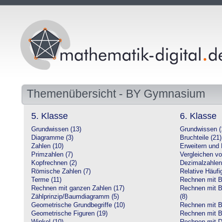
Themenübersicht - BY Gymnasium
5. Klasse
6. Klasse
Grundwissen (13)
Grundwissen (
Diagramme (3)
Bruchteile (21)
Zahlen (10)
Erweitern und 
Primzahlen (7)
Vergleichen vo
Kopfrechnen (2)
Dezimalzahlen
Römische Zahlen (7)
Relative Häufig
Terme (11)
Rechnen mit Br
Rechnen mit ganzen Zahlen (17)
Rechnen mit Br
Zählprinzip/Baumdiagramm (5)
(8)
Geometrische Grundbegriffe (10)
Rechnen mit B
Geometrische Figuren (19)
Rechnen mit B