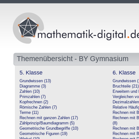
Themenübersicht - BY Gymnasium
5. Klasse
6. Klasse
Grundwissen (13)
Grundwissen (
Diagramme (3)
Bruchteile (21)
Zahlen (10)
Erweitern und 
Primzahlen (7)
Vergleichen vo
Kopfrechnen (2)
Dezimalzahlen
Römische Zahlen (7)
Relative Häufig
Terme (11)
Rechnen mit Br
Rechnen mit ganzen Zahlen (17)
Rechnen mit Br
Zählprinzip/Baumdiagramm (5)
(8)
Geometrische Grundbegriffe (10)
Rechnen mit B
Geometrische Figuren (19)
Rechnen mit B