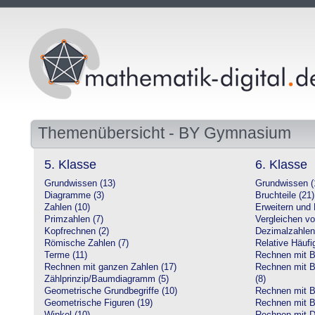
Themenübersicht - BY Gymnasium
5. Klasse
6. Klasse
Grundwissen (13)
Grundwissen (
Diagramme (3)
Bruchteile (21)
Zahlen (10)
Erweitern und 
Primzahlen (7)
Vergleichen vo
Kopfrechnen (2)
Dezimalzahlen
Römische Zahlen (7)
Relative Häufig
Terme (11)
Rechnen mit Br
Rechnen mit ganzen Zahlen (17)
Rechnen mit Br
Zählprinzip/Baumdiagramm (5)
(8)
Geometrische Grundbegriffe (10)
Rechnen mit B
Geometrische Figuren (19)
Rechnen mit B