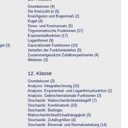
Grundwissen (4)
Die Kreiszahl pi (6)
Kreisfiguren und Bogenmaß (2)
Kugel (4)
Sinus- und Kosinussatz (6)
Trigonometrische Funktionen (17)
Exponentialfunktion (17)
Logarithmen (9)
el (3)
Ganzrationale Funktionen (10)
Vertiefen der Funktionenlehre (5)
Zusammengesetzte Zufallsexperimente (4)
Weiteres (3)
12. Klasse
Grundwissen (3)
Analysis: Integralrechnung (15)
Analysis: Exponential- und Logarithmusfunktion (2)
Analysis: Gebrochenrationale Funktionen (3)
Stochastik: Wahrscheinlichkeitsbegriff (7)
Stochastik: Kombinatorik (10)
Stochastik: Bedingte
Wahrscheinlichkeit/Unabhängigkeit (5)
Stochastik: Zufallsgrößen (4)
Stochastik: Binomial- und Normalverteilung (14)