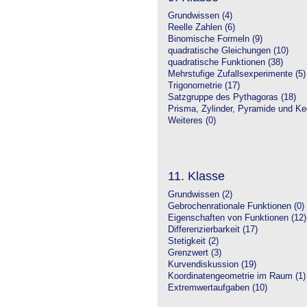
Grundwissen (4)
Reelle Zahlen (6)
Binomische Formeln (9)
quadratische Gleichungen (10)
quadratische Funktionen (38)
Mehrstufige Zufallsexperimente (5)
Trigonometrie (17)
Satzgruppe des Pythagoras (18)
Prisma, Zylinder, Pyramide und Keg
Weiteres (0)
11. Klasse
Grundwissen (2)
Gebrochenrationale Funktionen (0)
Eigenschaften von Funktionen (12)
Differenzierbarkeit (17)
Stetigkeit (2)
Grenzwert (3)
Kurvendiskussion (19)
Koordinatengeometrie im Raum (1)
Extremwertaufgaben (10)