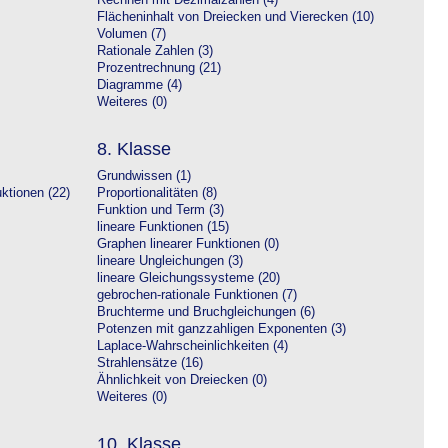
Rechnen mit Dezimalzahlen (4)
Flächeninhalt von Dreiecken und Vierecken (10)
Volumen (7)
Rationale Zahlen (3)
Prozentrechnung (21)
Diagramme (4)
Weiteres (0)
8. Klasse
Grundwissen (1)
ktionen (22)
Proportionalitäten (8)
Funktion und Term (3)
lineare Funktionen (15)
Graphen linearer Funktionen (0)
lineare Ungleichungen (3)
lineare Gleichungssysteme (20)
gebrochen-rationale Funktionen (7)
Bruchterme und Bruchgleichungen (6)
Potenzen mit ganzzahligen Exponenten (3)
Laplace-Wahrscheinlichkeiten (4)
Strahlensätze (16)
Ähnlichkeit von Dreiecken (0)
Weiteres (0)
10. Klasse