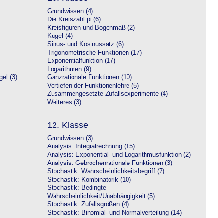
Grundwissen (4)
Die Kreiszahl pi (6)
Kreisfiguren und Bogenmaß (2)
Kugel (4)
Sinus- und Kosinussatz (6)
Trigonometrische Funktionen (17)
Exponentialfunktion (17)
Logarithmen (9)
el (3)
Ganzrationale Funktionen (10)
Vertiefen der Funktionenlehre (5)
Zusammengesetzte Zufallsexperimente (4)
Weiteres (3)
12. Klasse
Grundwissen (3)
Analysis: Integralrechnung (15)
Analysis: Exponential- und Logarithmusfunktion (2)
Analysis: Gebrochenrationale Funktionen (3)
Stochastik: Wahrscheinlichkeitsbegriff (7)
Stochastik: Kombinatorik (10)
Stochastik: Bedingte
Wahrscheinlichkeit/Unabhängigkeit (5)
Stochastik: Zufallsgrößen (4)
Stochastik: Binomial- und Normalverteilung (14)