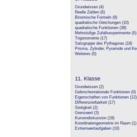
Grundwissen (4)
Reelle Zahlen (6)
Binomische Formeln (9)
quadratische Gleichungen (10)
quadratische Funktionen (38)
Mehrstufige Zufallsexperimente (5)
Trigonometrie (17)
Satzgruppe des Pythagoras (18)
Prisma, Zylinder, Pyramide und Keg
Weiteres (0)
11. Klasse
Grundwissen (2)
Gebrochenrationale Funktionen (0)
Eigenschaften von Funktionen (12)
Differenzierbarkeit (17)
Stetigkeit (2)
Grenzwert (3)
Kurvendiskussion (19)
Koordinatengeometrie im Raum (1)
Extremwertaufgaben (10)