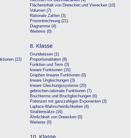
Rechnen mit Dezimalzahlen (4)
Flächeninhalt von Dreiecken und Vierecken (10)
Volumen (7)
Rationale Zahlen (3)
Prozentrechnung (21)
Diagramme (4)
Weiteres (0)
8. Klasse
Grundwissen (1)
ktionen (22)
Proportionalitäten (8)
Funktion und Term (3)
lineare Funktionen (15)
Graphen linearer Funktionen (0)
lineare Ungleichungen (3)
lineare Gleichungssysteme (20)
gebrochen-rationale Funktionen (7)
Bruchterme und Bruchgleichungen (6)
Potenzen mit ganzzahligen Exponenten (3)
Laplace-Wahrscheinlichkeiten (4)
Strahlensätze (16)
Ähnlichkeit von Dreiecken (0)
Weiteres (0)
10. Klasse