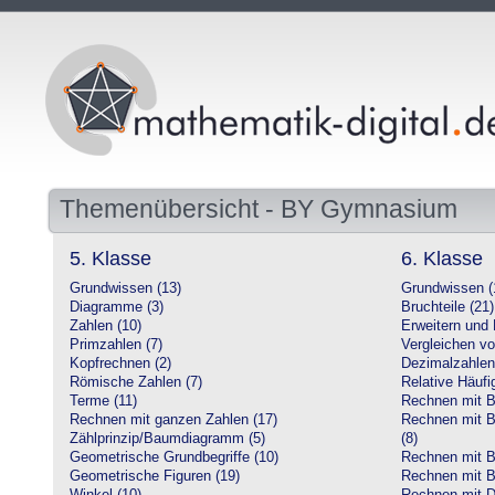
Themenübersicht - BY Gymnasium
5. Klasse
6. Klasse
Grundwissen (13)
Grundwissen (
Diagramme (3)
Bruchteile (21)
Zahlen (10)
Erweitern und 
Primzahlen (7)
Vergleichen vo
Kopfrechnen (2)
Dezimalzahlen
Römische Zahlen (7)
Relative Häufig
Terme (11)
Rechnen mit Br
Rechnen mit ganzen Zahlen (17)
Rechnen mit Br
Zählprinzip/Baumdiagramm (5)
(8)
Geometrische Grundbegriffe (10)
Rechnen mit B
Geometrische Figuren (19)
Rechnen mit B