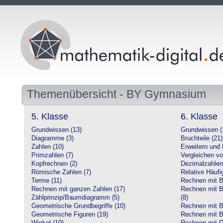
Themenübersicht - BY Gymnasium
5. Klasse
6. Klasse
Grundwissen (13)
Grundwissen (
Diagramme (3)
Bruchteile (21)
Zahlen (10)
Erweitern und 
Primzahlen (7)
Vergleichen vo
Kopfrechnen (2)
Dezimalzahlen
Römische Zahlen (7)
Relative Häufig
Terme (11)
Rechnen mit Br
Rechnen mit ganzen Zahlen (17)
Rechnen mit Br
Zählprinzip/Baumdiagramm (5)
(8)
Geometrische Grundbegriffe (10)
Rechnen mit B
Geometrische Figuren (19)
Rechnen mit B