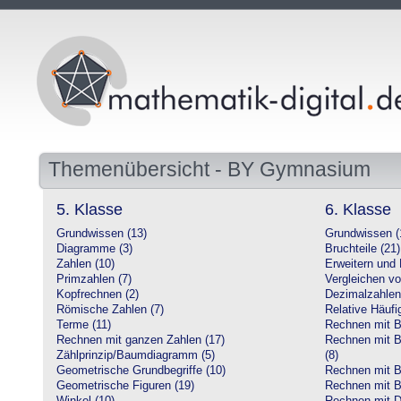
Themenübersicht - BY Gymnasium
5. Klasse
6. Klasse
Grundwissen (13)
Grundwissen (
Diagramme (3)
Bruchteile (21)
Zahlen (10)
Erweitern und 
Primzahlen (7)
Vergleichen vo
Kopfrechnen (2)
Dezimalzahlen
Römische Zahlen (7)
Relative Häufig
Terme (11)
Rechnen mit Br
Rechnen mit ganzen Zahlen (17)
Rechnen mit Br
Zählprinzip/Baumdiagramm (5)
(8)
Geometrische Grundbegriffe (10)
Rechnen mit B
Geometrische Figuren (19)
Rechnen mit B