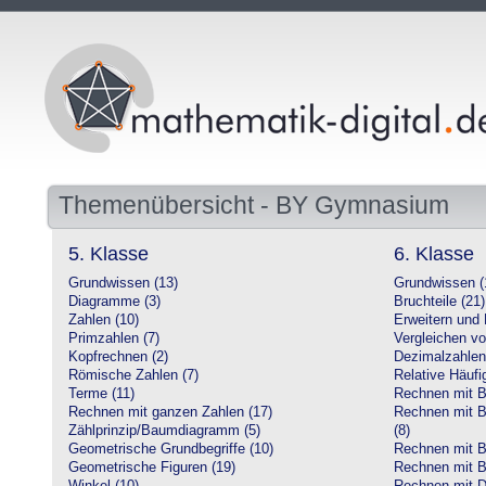
Themenübersicht - BY Gymnasium
5. Klasse
6. Klasse
Grundwissen (13)
Grundwissen (
Diagramme (3)
Bruchteile (21)
Zahlen (10)
Erweitern und 
Primzahlen (7)
Vergleichen vo
Kopfrechnen (2)
Dezimalzahlen
Römische Zahlen (7)
Relative Häufig
Terme (11)
Rechnen mit Br
Rechnen mit ganzen Zahlen (17)
Rechnen mit Br
Zählprinzip/Baumdiagramm (5)
(8)
Geometrische Grundbegriffe (10)
Rechnen mit B
Geometrische Figuren (19)
Rechnen mit B