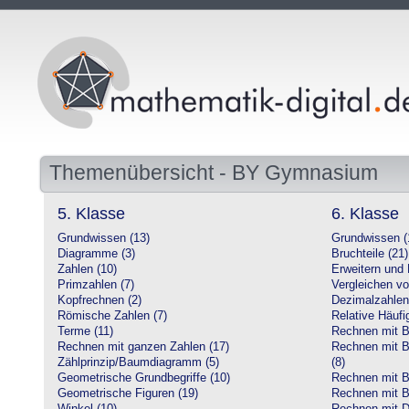
Themenübersicht - BY Gymnasium
5. Klasse
6. Klasse
Grundwissen (13)
Grundwissen (
Diagramme (3)
Bruchteile (21)
Zahlen (10)
Erweitern und 
Primzahlen (7)
Vergleichen vo
Kopfrechnen (2)
Dezimalzahlen
Römische Zahlen (7)
Relative Häufig
Terme (11)
Rechnen mit Br
Rechnen mit ganzen Zahlen (17)
Rechnen mit Br
Zählprinzip/Baumdiagramm (5)
(8)
Geometrische Grundbegriffe (10)
Rechnen mit B
Geometrische Figuren (19)
Rechnen mit B