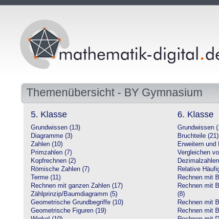
Themenübersicht - BY Gymnasium
5. Klasse
6. Klasse
Grundwissen (13)
Grundwissen (
Diagramme (3)
Bruchteile (21)
Zahlen (10)
Erweitern und 
Primzahlen (7)
Vergleichen vo
Kopfrechnen (2)
Dezimalzahlen
Römische Zahlen (7)
Relative Häufig
Terme (11)
Rechnen mit Br
Rechnen mit ganzen Zahlen (17)
Rechnen mit Br
Zählprinzip/Baumdiagramm (5)
(8)
Geometrische Grundbegriffe (10)
Rechnen mit B
Geometrische Figuren (19)
Rechnen mit B