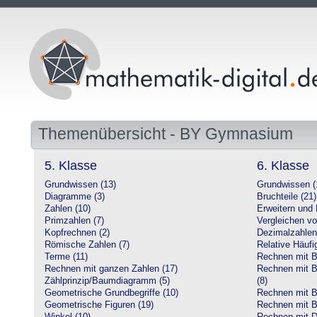
Themenübersicht - BY Gymnasium
5. Klasse
6. Klasse
Grundwissen (13)
Grundwissen (
Diagramme (3)
Bruchteile (21)
Zahlen (10)
Erweitern und 
Primzahlen (7)
Vergleichen vo
Kopfrechnen (2)
Dezimalzahlen
Römische Zahlen (7)
Relative Häufig
Terme (11)
Rechnen mit Br
Rechnen mit ganzen Zahlen (17)
Rechnen mit Br
Zählprinzip/Baumdiagramm (5)
(8)
Geometrische Grundbegriffe (10)
Rechnen mit B
Geometrische Figuren (19)
Rechnen mit B