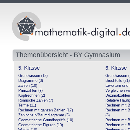
Themenübersicht - BY Gymnasium
5. Klasse
6. Klasse
Grundwissen (13)
Grundwissen (
Diagramme (3)
Bruchteile (21)
Zahlen (10)
Erweitern und 
Primzahlen (7)
Vergleichen vo
Kopfrechnen (2)
Dezimalzahlen
Römische Zahlen (7)
Relative Häufig
Terme (11)
Rechnen mit Br
Rechnen mit ganzen Zahlen (17)
Rechnen mit Br
Zählprinzip/Baumdiagramm (5)
(8)
Geometrische Grundbegriffe (10)
Rechnen mit B
Geometrische Figuren (19)
Rechnen mit B