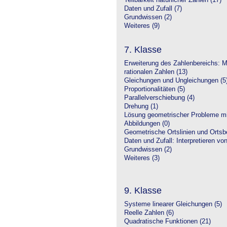
Teilbarkeit natürlicher Zahlen (17)
Daten und Zufall (7)
Grundwissen (2)
Weiteres (9)
7. Klasse
Erweiterung des Zahlenbereichs: 
rationalen Zahlen (13)
Gleichungen und Ungleichungen (5
Proportionalitäten (5)
Parallelverschiebung (4)
Drehung (1)
Lösung geometrischer Probleme mit
Abbildungen (0)
Geometrische Ortslinien und Ortsbe
Daten und Zufall: Interpretieren vo
Grundwissen (2)
Weiteres (3)
9. Klasse
Systeme linearer Gleichungen (5)
Reelle Zahlen (6)
Quadratische Funktionen (21)