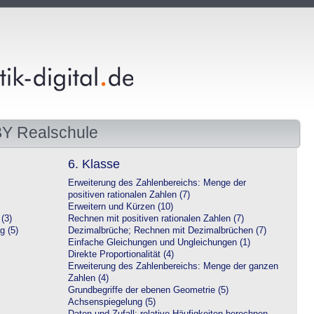
BY Realschule
6. Klasse
Erweiterung des Zahlenbereichs: Menge der
positiven rationalen Zahlen (7)
Erweitern und Kürzen (10)
(3)
Rechnen mit positiven rationalen Zahlen (7)
g (5)
Dezimalbrüche; Rechnen mit Dezimalbrüchen (7)
Einfache Gleichungen und Ungleichungen (1)
Direkte Proportionalität (4)
Erweiterung des Zahlenbereichs: Menge der ganzen
Zahlen (4)
Grundbegriffe der ebenen Geometrie (5)
Achsenspiegelung (5)